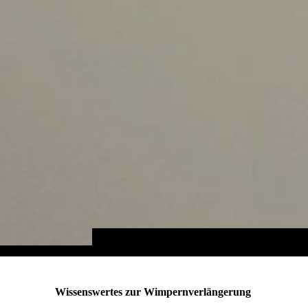
Wissenswertes zur Wimpernverlängerung