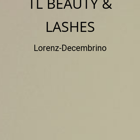
TL BEAUTY &
LASHES
Lorenz-Decembrino