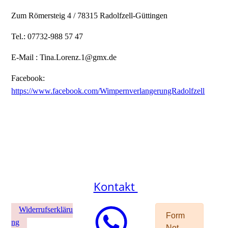
Zum Römersteig 4 / 78315 Radolfzell-Güttingen
Tel.: 07732-988 57 47
E-Mail : Tina.Lorenz.1@gmx.de
Facebook:
https://www.facebook.com/WimpernverlangerungRadolfzell
Kontakt
Widerrufserkläru
ng