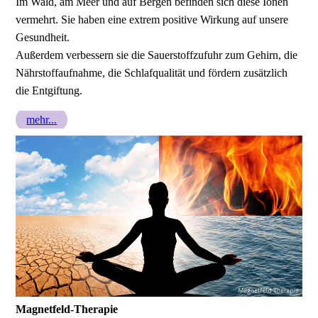
Im Wald, am Meer und auf Bergen befinden sich diese Ionen
vermehrt. Sie haben eine extrem positive Wirkung auf unsere
Gesundheit.
Außerdem verbessern sie die Sauerstoffzufuhr zum Gehirn, die
Nährstoffaufnahme, die Schlafqualität und fördern zusätzlich
die Entgiftung.
mehr...
Magnetfeld-Therapie