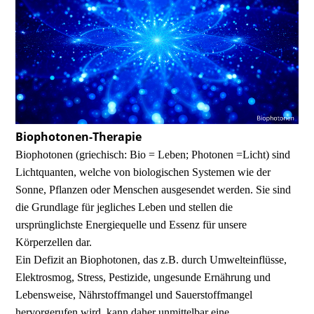
Biophotonen-Therapie
Biophotonen (griechisch: Bio = Leben; Photonen =Licht) sind
Lichtquanten, welche von biologischen Systemen wie der
Sonne, Pflanzen oder Menschen ausgesendet werden. Sie sind
die Grundlage für jegliches Leben und stellen die
ursprünglichste Energiequelle und Essenz für unsere
Körperzellen dar.
Ein Defizit an Biophotonen, das z.B. durch Umwelteinflüsse,
Elektrosmog, Stress, Pestizide, ungesunde Ernährung und
Lebensweise, Nährstoffmangel und Sauerstoffmangel
hervorgerufen wird, kann daher unmittelbar eine