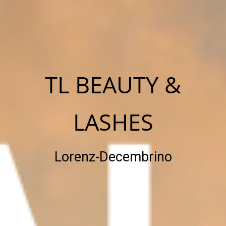
TL BEAUTY &
LASHES
Lorenz-Decembrino