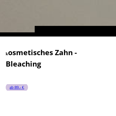
osmetisches Zahn -
k
Bleaching
ab 89.- €